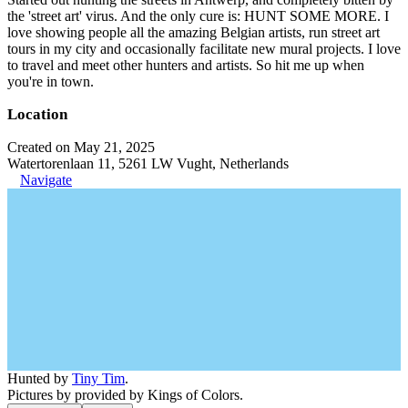
the 'street art' virus. And the only cure is: HUNT SOME MORE. I
love showing people all the amazing Belgian artists, run street art
tours in my city and occasionally facilitate new mural projects. I love
to travel and meet other hunters and artists. So hit me up when
you're in town.
Location
Created on May 21, 2025
Watertorenlaan 11, 5261 LW Vught, Netherlands
Navigate
Hunted by
Tiny Tim
.
Pictures by provided by Kings of Colors.