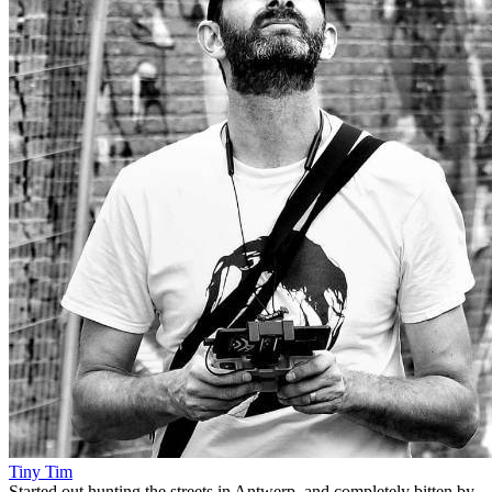
Tiny Tim
Started out hunting the streets in Antwerp, and completely bitten by