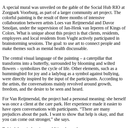
A special mural was unveiled on the gable of the Social Hub RIO at
Zorgpark Voorburg, as part of a larger community art project. The
colorful painting is the result of three months of intensive
collaboration between artists Loes van Reijmersdal and Davor
Smoljan, under the supervision of Jan-Henk van Ieperen of Kings of
Colors. What is unique about this project is that clients, residents,
employees and local residents from Vught actively participated in
brainstorming sessions. The goal: to use art to connect people and
make themes such as mental health discussable.
The central visual language of the painting – a caterpillar that
transforms into a butterfly, surrounded by blooming and wilted
flowers – symbolizes the cycle of life. Other elements, such as a
hummingbird for joy and a ladybug as a symbol against bullying,
were directly inspired by the input of the participants. According to
the artists, the conversations mainly revolved around growth,
freedom, and the desire to be seen and heard.
For Van Reijmersdal, the project had a personal meaning: she herself
was once a client at the care park. Her experience made it easier to
have open conversations with participants. “There are many
prejudices about the park. I want to show that help is okay, and that
you can come out stronger,” she says.