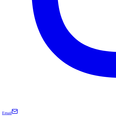
Email