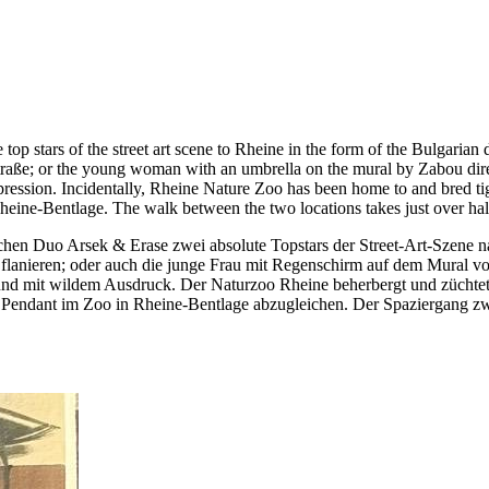
op stars of the street art scene to Rheine in the form of the Bulgarian
raße; or the young woman with an umbrella on the mural by Zabou direct
ression. Incidentally, Rheine Nature Zoo has been home to and bred tige
 Rheine-Bentlage. The walk between the two locations takes just over hal
hen Duo Arsek & Erase zwei absolute Topstars der Street-Art-Szene 
 flanieren; oder auch die junge Frau mit Regenschirm auf dem Mural vo
 und mit wildem Ausdruck. Der Naturzoo Rheine beherbergt und züchtet ü
n Pendant im Zoo in Rheine-Bentlage abzugleichen. Der Spaziergang zw