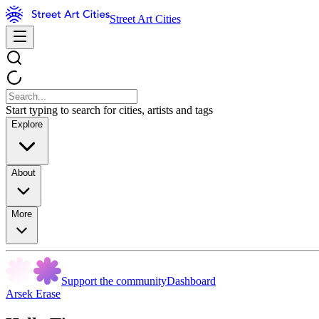
Street Art Cities
Start typing to search for cities, artists and tags
Explore
About
More
Support the community
Dashboard
Arsek Erase