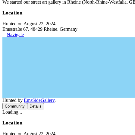
We started our street art gallery in Rheine (North-Rhine-Westfalia, GE
Location
Hunted on August 22, 2024
Emsstraße 67, 48429 Rheine, Germany
Navigate
Hunted by
EmsSideGallery
.
Community
Details
Loading...
Location
Hunted on August 22, 2024