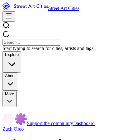
Street Art Cities
Start typing to search for cities, artists and tags
Explore
About
More
Support the community
Dashboard
Zach Oreo