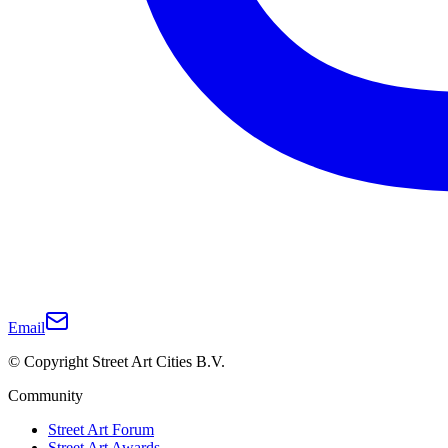
Email
© Copyright Street Art Cities B.V.
Community
Street Art Forum
Street Art Awards