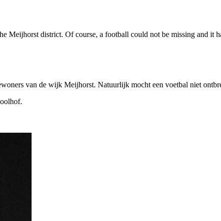
 Meijhorst district. Of course, a football could not be missing and it h
woners van de wijk Meijhorst. Natuurlijk mocht een voetbal niet ontbr
oolhof.