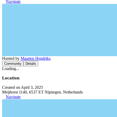
Navigate
Hunted by
Maarten Hendriks
.
Community
Details
Loading...
Location
Created on April 3, 2025
Meijhorst 1140, 6537 ET Nijmegen, Netherlands
Navigate