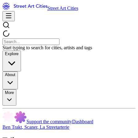
Street Art Cities
Start typing to search for cities, artists and tags
Explore
About
More
Support the community
Dashboard
Ben Trakt
,
Scaner
,
La Streetarterie