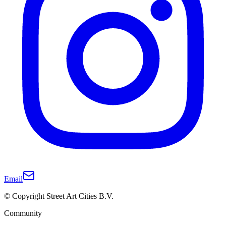
Email
© Copyright Street Art Cities B.V.
Community