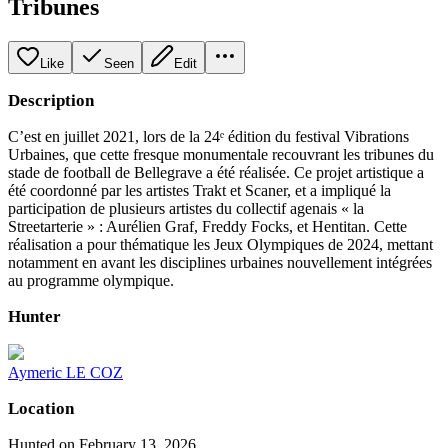
Tribunes
Like
Seen
Edit
Description
C’est en juillet 2021, lors de la 24ᵉ édition du festival Vibrations
Urbaines, que cette fresque monumentale recouvrant les tribunes du
stade de football de Bellegrave a été réalisée. Ce projet artistique a
été coordonné par les artistes Trakt et Scaner, et a impliqué la
participation de plusieurs artistes du collectif agenais « la
Streetarterie » : Aurélien Graf, Freddy Focks, et Hentitan. Cette
réalisation a pour thématique les Jeux Olympiques de 2024, mettant
notamment en avant les disciplines urbaines nouvellement intégrées
au programme olympique.
Hunter
Aymeric LE COZ
Location
Hunted on February 13, 2026