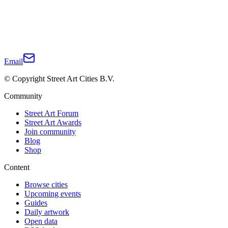
Email
© Copyright Street Art Cities B.V.
Community
Street Art Forum
Street Art Awards
Join community
Blog
Shop
Content
Browse cities
Upcoming events
Guides
Daily artwork
Open data