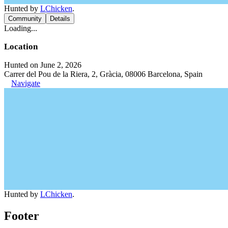
Hunted by
LChicken
.
Community
Details
Loading...
Location
Hunted on June 2, 2026
Carrer del Pou de la Riera, 2, Gràcia, 08006 Barcelona, Spain
Navigate
Hunted by
LChicken
.
Footer