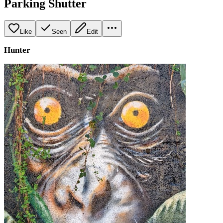
Parking Shutter
Like
Seen
Edit
Hunter