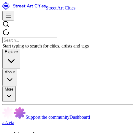
Street Art Cities
Start typing to search for cities, artists and tags
Explore
About
More
Support the community
Dashboard
a2zeta