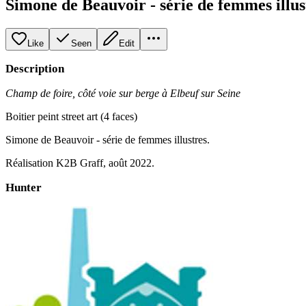
Simone de Beauvoir - série de femmes illus
Like
Seen
Edit
Description
Champ de foire, côté voie sur berge à Elbeuf sur Seine
Boitier peint street art (4 faces)
Simone de Beauvoir - série de femmes illustres.
Réalisation K2B Graff, août 2022.
Hunter