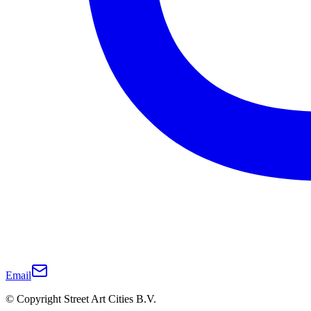
Email
© Copyright Street Art Cities B.V.