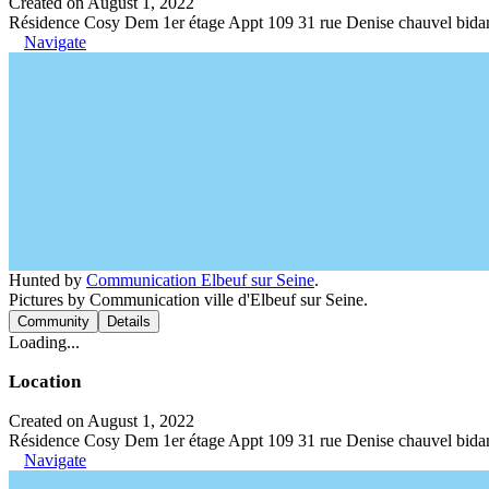
Created on August 1, 2022
Résidence Cosy Dem 1er étage Appt 109 31 rue Denise chauvel bida
Navigate
Hunted by
Communication Elbeuf sur Seine
.
Pictures by Communication ville d'Elbeuf sur Seine.
Community
Details
Loading...
Location
Created on August 1, 2022
Résidence Cosy Dem 1er étage Appt 109 31 rue Denise chauvel bida
Navigate