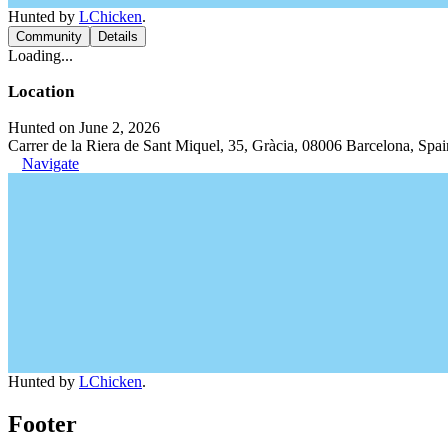
Hunted by
LChicken
.
Community
Details
Loading...
Location
Hunted on June 2, 2026
Carrer de la Riera de Sant Miquel, 35, Gràcia, 08006 Barcelona, Spai
Navigate
Hunted by
LChicken
.
Footer