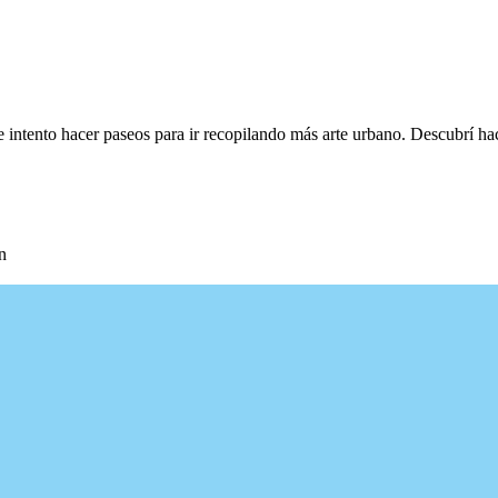
e intento hacer paseos para ir recopilando más arte urbano. Descubrí h
n