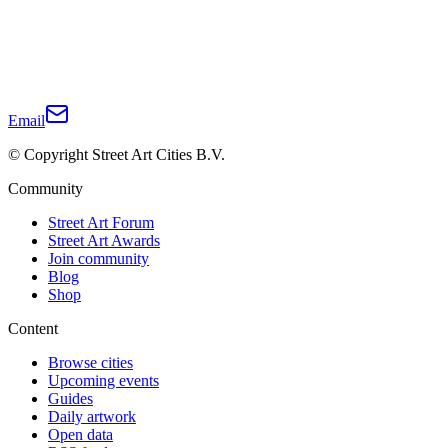
Email
© Copyright Street Art Cities B.V.
Community
Street Art Forum
Street Art Awards
Join community
Blog
Shop
Content
Browse cities
Upcoming events
Guides
Daily artwork
Open data