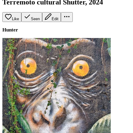
Terremoto cultural Shutter, 2024
Like
Seen
Edit
Hunter