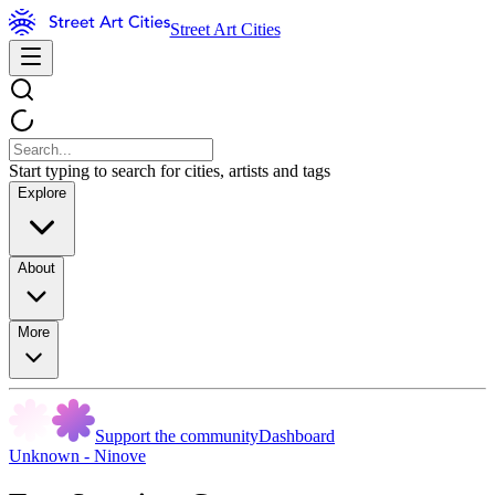
Street Art Cities
Start typing to search for cities, artists and tags
Explore
About
More
Support the community
Dashboard
Unknown - Ninove