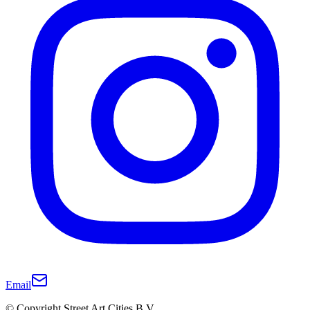
Email
© Copyright Street Art Cities B.V.