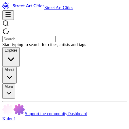
Street Art Cities
Start typing to search for cities, artists and tags
Explore
About
More
Support the community
Dashboard
Kalouf