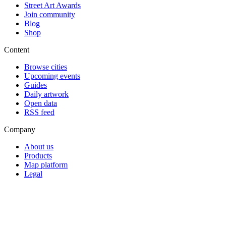
Street Art Awards
Join community
Blog
Shop
Content
Browse cities
Upcoming events
Guides
Daily artwork
Open data
RSS feed
Company
About us
Products
Map platform
Legal