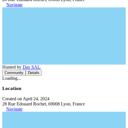
Navigate
Hunted by
Dav SAL
.
Community
Details
Loading...
Location
Created on April 24, 2024
28 Rue Edouard Rochet, 69008 Lyon, France
Navigate