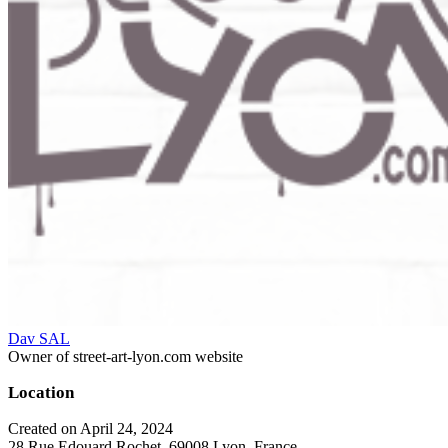
Dav SAL
Owner of street-art-lyon.com website
Location
Created on April 24, 2024
28 Rue Edouard Rochet, 69008 Lyon, France