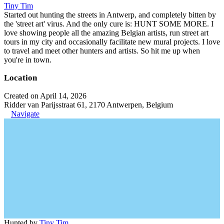
Tiny Tim
Started out hunting the streets in Antwerp, and completely bitten by
the 'street art' virus. And the only cure is: HUNT SOME MORE. I
love showing people all the amazing Belgian artists, run street art
tours in my city and occasionally facilitate new mural projects. I love
to travel and meet other hunters and artists. So hit me up when
you're in town.
Location
Created on April 14, 2026
Ridder van Parijsstraat 61, 2170 Antwerpen, Belgium
Navigate
Hunted by
Tiny Tim
.