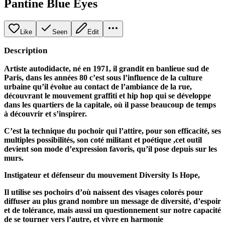
Pantine Blue Eyes
Like
Seen
Edit
Description
Artiste autodidacte, né en 1971, il grandit en banlieue sud de
Paris, dans les années 80 c’est sous l’influence de la culture
urbaine qu’il évolue au contact de l’ambiance de la rue,
découvrant le mouvement graffiti et hip hop qui se développe
dans les quartiers de la capitale, où il passe beaucoup de temps
à découvrir et s’inspirer.
C’est la technique du pochoir qui l’attire, pour son efficacité, ses
multiples possibilités, son coté militant et poétique ,cet outil
devient son mode d’expression favoris, qu’il pose depuis sur les
murs.
Instigateur et défenseur du mouvement Diversity Is Hope,
Il utilise ses pochoirs d’où naissent des visages colorés pour
diffuser au plus grand nombre un message de diversité, d’espoir
et de tolérance, mais aussi un questionnement sur notre capacité
de se tourner vers l’autre, et vivre en harmonie