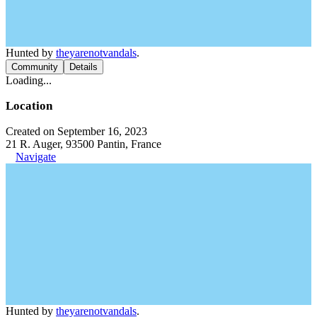
Hunted by
theyarenotvandals
.
Community
Details
Loading...
Location
Created on September 16, 2023
21 R. Auger, 93500 Pantin, France
Navigate
Hunted by
theyarenotvandals
.