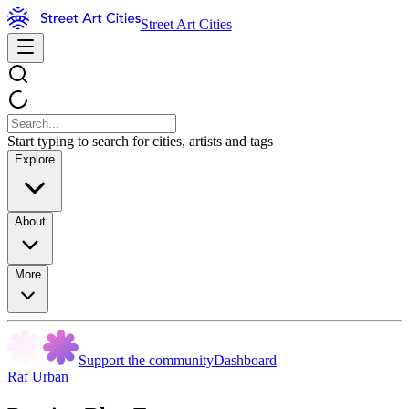
Street Art Cities
Start typing to search for cities, artists and tags
Explore
About
More
Support the community
Dashboard
Raf Urban