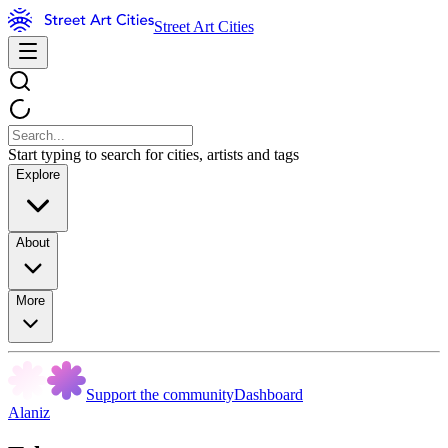
Street Art Cities
Start typing to search for cities, artists and tags
Explore
About
More
Support the community
Dashboard
Alaniz