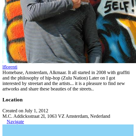
lflorenti
Homebase, Amsterdam, Alkmaar. It all started in 2008 with graffiti
and the philosophy of hip-hop (Zulu Nation) Later on I got
interested by streetart and the artists... it is a pleasure to find new
artworks and share these beauties of the streets..
Location
Created on July 1, 2012
M.C. Addicksstraat 2I, 1063 VZ Amsterdam, Nederland
Navigate