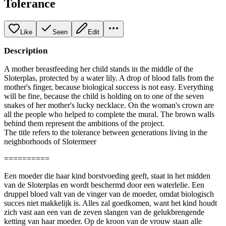
Tolerance
Like
Seen
Edit
Description
A mother breastfeeding her child stands in the middle of the
Sloterplas, protected by a water lily. A drop of blood falls from the
mother's finger, because biological success is not easy. Everything
will be fine, because the child is holding on to one of the seven
snakes of her mother's lucky necklace. On the woman's crown are
all the people who helped to complete the mural. The brown walls
behind them represent the ambitions of the project.
The title refers to the tolerance between generations living in the
neighborhoods of Slotermeer
==========
Een moeder die haar kind borstvoeding geeft, staat in het midden
van de Sloterplas en wordt beschermd door een waterlelie. Een
druppel bloed valt van de vinger van de moeder, omdat biologisch
succes niet makkelijk is. Alles zal goedkomen, want het kind houdt
zich vast aan een van de zeven slangen van de gelukbrengende
ketting van haar moeder. Op de kroon van de vrouw staan alle