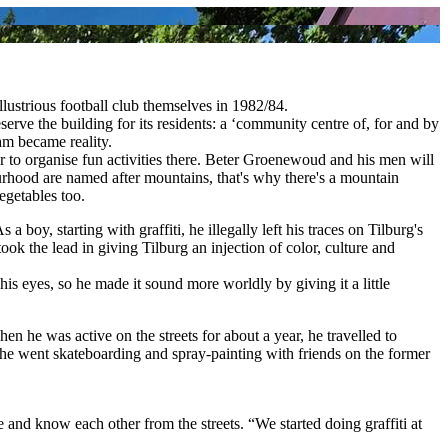
ustrious football club themselves in 1982/84.
erve the building for its residents: a ‘community centre of, for and by
am became reality.
 to organise fun activities there. Beter Groenewoud and his men will
urhood are named after mountains, that's why there's a mountain
egetables too.
 boy, starting with graffiti, he illegally left his traces on Tilburg's
ok the lead in giving Tilburg an injection of color, culture and
is eyes, so he made it sound more worldly by giving it a little
en he was active on the streets for about a year, he travelled to
g, he went skateboarding and spray-painting with friends on the former
and know each other from the streets. “We started doing graffiti at