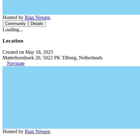
Hunted by
Rian Nijssen
.
Community
Details
Loading...
Location
Created on May 18, 2025
Matterhornhoek 20, 5022 PK Tilburg, Netherlands
Navigate
Hunted by
Rian Nijssen
.