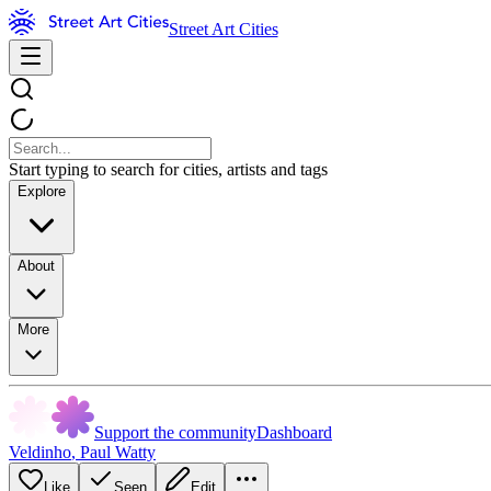
Street Art Cities
Start typing to search for cities, artists and tags
Explore
About
More
Support the community
Dashboard
Veldinho
,
Paul Watty
Like
Seen
Edit