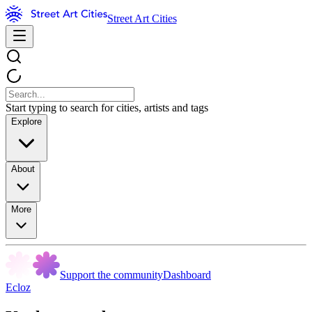
Street Art Cities
Start typing to search for cities, artists and tags
Explore
About
More
Support the community
Dashboard
Ecloz