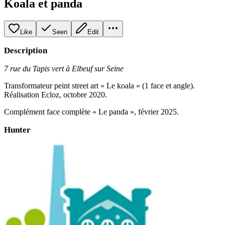
Koala et panda
Like
Seen
Edit
Description
7 rue du Tapis vert à Elbeuf sur Seine
Transformateur peint street art « Le koala » (1 face et angle).
Réalisation Ecloz, octobre 2020.
Complément face complète « Le panda », février 2025.
Hunter