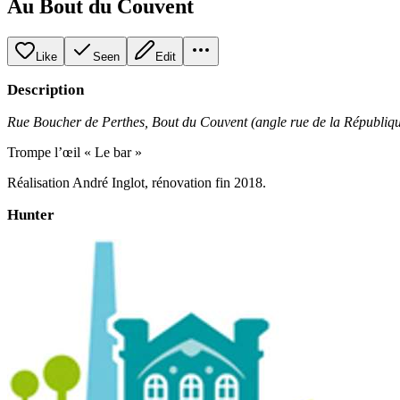
Au Bout du Couvent
Like
Seen
Edit
Description
Rue Boucher de Perthes, Bout du Couvent (angle rue de la Républiqu
Trompe l’œil « Le bar »
Réalisation André Inglot, rénovation fin 2018.
Hunter