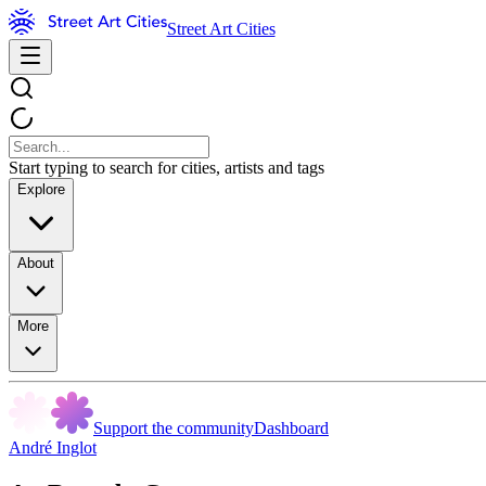
Street Art Cities
Start typing to search for cities, artists and tags
Explore
About
More
Support the community
Dashboard
André Inglot