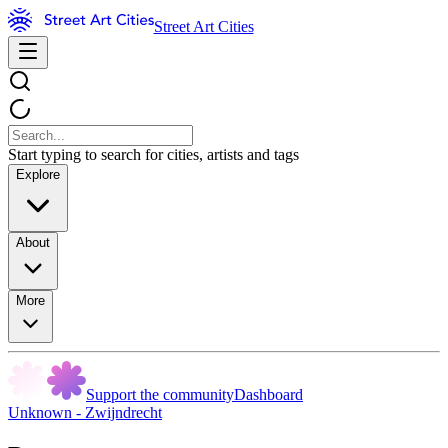
Street Art Cities
Start typing to search for cities, artists and tags
Explore
About
More
Support the community
Dashboard
Unknown - Zwijndrecht