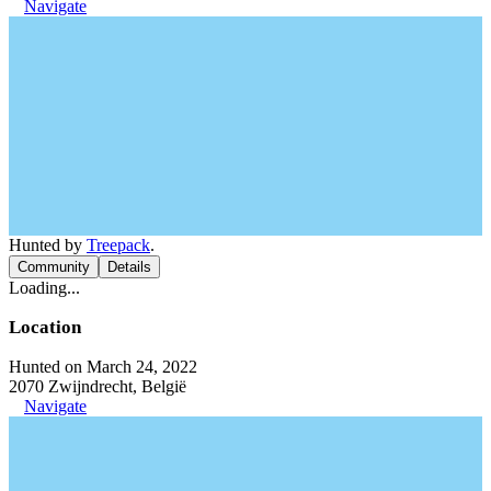
Navigate
Hunted by
Treepack
.
Community
Details
Loading...
Location
Hunted on March 24, 2022
2070 Zwijndrecht, België
Navigate