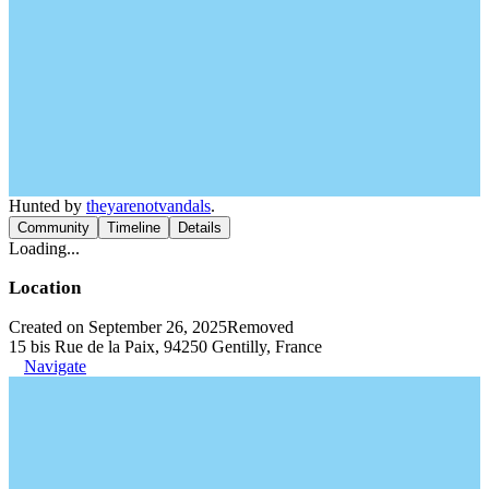
Hunted by
theyarenotvandals
.
Community
Timeline
Details
Loading...
Location
Created on September 26, 2025
Removed
15 bis Rue de la Paix, 94250 Gentilly, France
Navigate