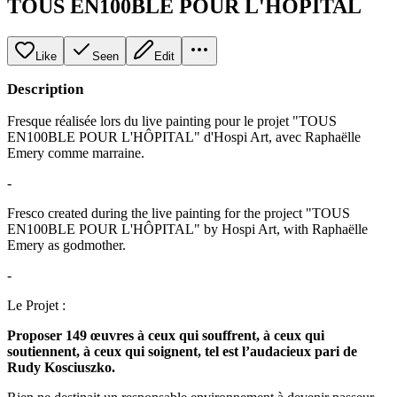
TOUS EN100BLE POUR L'HÔPITAL
Like
Seen
Edit
Description
Fresque réalisée lors du live painting pour le projet "TOUS
EN100BLE POUR L'HÔPITAL" d'Hospi Art, avec Raphaëlle
Emery comme marraine.
-
Fresco created during the live painting for the project "TOUS
EN100BLE POUR L'HÔPITAL" by Hospi Art, with Raphaëlle
Emery as godmother.
-
Le Projet :
Proposer 149 œuvres à ceux qui souffrent, à ceux qui
soutiennent, à ceux qui soignent, tel est l’audacieux pari de
Rudy Kosciuszko.