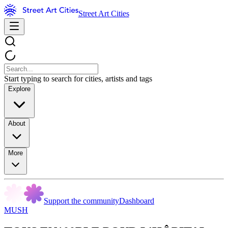
Street Art Cities
Start typing to search for cities, artists and tags
Explore
About
More
Support the community
Dashboard
MUSH