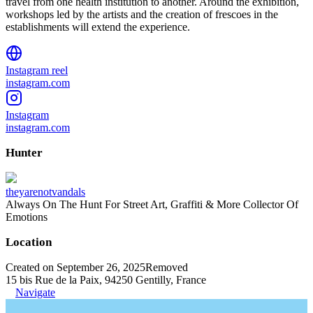
travel from one health institution to another. Around the exhibition,
workshops led by the artists and the creation of frescoes in the
establishments will extend the experience.
Instagram reel
instagram.com
Instagram
instagram.com
Hunter
theyarenotvandals
Always On The Hunt For Street Art, Graffiti & More Collector Of
Emotions
Location
Created on September 26, 2025
Removed
15 bis Rue de la Paix, 94250 Gentilly, France
Navigate