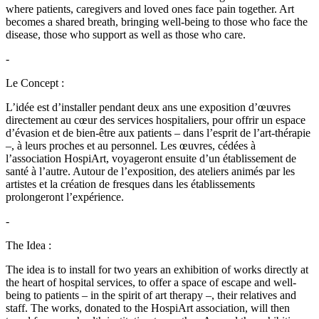
where patients, caregivers and loved ones face pain together. Art
becomes a shared breath, bringing well-being to those who face the
disease, those who support as well as those who care.
-
Le Concept :
L’idée est d’installer pendant deux ans une exposition d’œuvres
directement au cœur des services hospitaliers, pour offrir un espace
d’évasion et de bien-être aux patients – dans l’esprit de l’art-thérapie
–, à leurs proches et au personnel. Les œuvres, cédées à
l’association HospiArt, voyageront ensuite d’un établissement de
santé à l’autre. Autour de l’exposition, des ateliers animés par les
artistes et la création de fresques dans les établissements
prolongeront l’expérience.
-
The Idea :
The idea is to install for two years an exhibition of works directly at
the heart of hospital services, to offer a space of escape and well-
being to patients – in the spirit of art therapy –, their relatives and
staff. The works, donated to the HospiArt association, will then