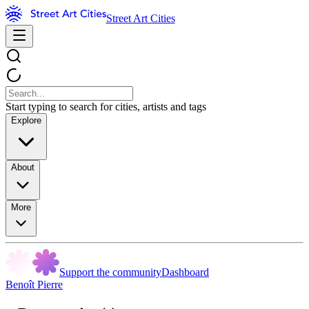
Street Art Cities
Start typing to search for cities, artists and tags
Explore
About
More
Support the community
Dashboard
Benoît Pierre