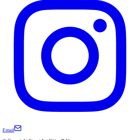
Email