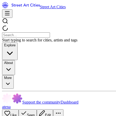
Street Art Cities
Start typing to search for cities, artists and tags
Explore
About
More
Support the community
Dashboard
atena
Like
Seen
Edit