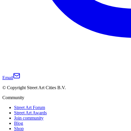
Email
© Copyright Street Art Cities B.V.
Community
Street Art Forum
Street Art Awards
Join community
Blog
Shop