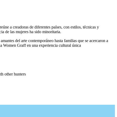
úne a creadoras de diferentes países, con estilos, técnicas y
ia de las mujeres ha sido minoritaria.
e amantes del arte contemporáneo hasta familias que se acercaron a
te a Women Graff en una experiencia cultural única
th other hunters