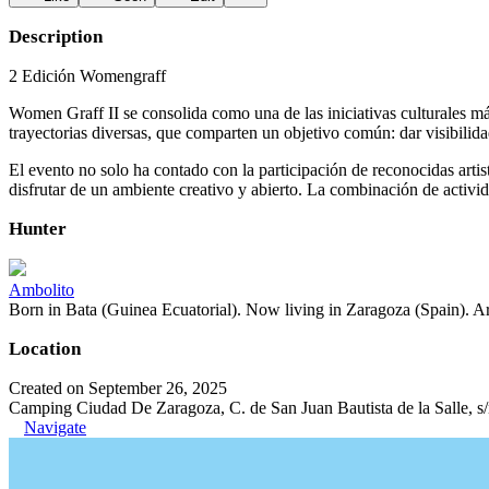
Description
2 Edición Womengraff
Women Graff II se consolida como una de las iniciativas culturales más
trayectorias diversas, que comparten un objetivo común: dar visibilida
El evento no solo ha contado con la participación de reconocidas arti
disfrutar de un ambiente creativo y abierto. La combinación de activid
Hunter
Ambolito
Born in Bata (Guinea Ecuatorial). Now living in Zaragoza (Spain). Art
Location
Created on September 26, 2025
Camping Ciudad De Zaragoza, C. de San Juan Bautista de la Salle, s
Navigate