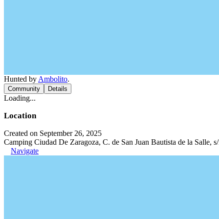
Hunted by
Ambolito
.
Community
Details
Loading...
Location
Created on September 26, 2025
Camping Ciudad De Zaragoza, C. de San Juan Bautista de la Salle, s
Navigate