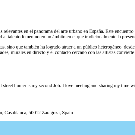
 relevantes en el panorama del arte urbano en España. Este encuentro re
d al talento femenino en un ámbito en el que tradicionalmente la presenc
stas, sino que también ha logrado atraer a un público heterogéneo, desd
ades, murales en directo y el contacto cercano con las artistas convier
 street hunter is my second Job. I love meeting and sharing my time wi
/n, Casablanca, 50012 Zaragoza, Spain