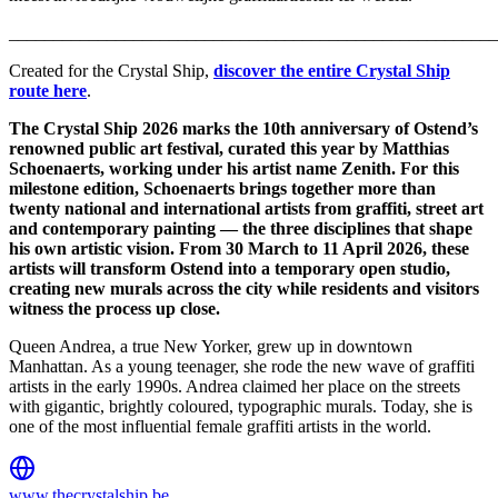
_______________________________________________________
Created for the Crystal Ship,
discover the entire Crystal Ship
route here
.
The Crystal Ship 2026 marks the 10th anniversary of Ostend’s
renowned public art festival, curated this year by Matthias
Schoenaerts, working under his artist name Zenith. For this
milestone edition, Schoenaerts brings together more than
twenty national and international artists from graffiti, street art
and contemporary painting — the three disciplines that shape
his own artistic vision. From 30 March to 11 April 2026, these
artists will transform Ostend into a temporary open studio,
creating new murals across the city while residents and visitors
witness the process up close.
Queen Andrea, a true New Yorker, grew up in downtown
Manhattan. As a young teenager, she rode the new wave of graffiti
artists in the early 1990s. Andrea claimed her place on the streets
with gigantic, brightly coloured, typographic murals. Today, she is
one of the most influential female graffiti artists in the world.
www.thecrystalship.be