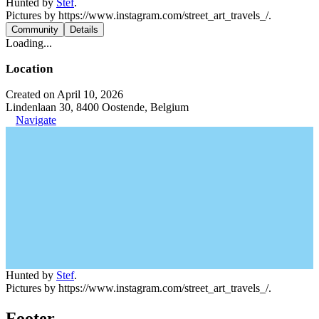
Hunted by
Stef
.
Pictures by https://www.instagram.com/street_art_travels_/.
Community
Details
Loading...
Location
Created on April 10, 2026
Lindenlaan 30, 8400 Oostende, Belgium
Navigate
Hunted by
Stef
.
Pictures by https://www.instagram.com/street_art_travels_/.
Footer