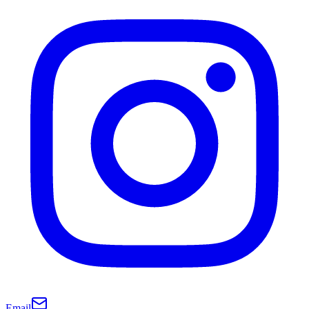
Email