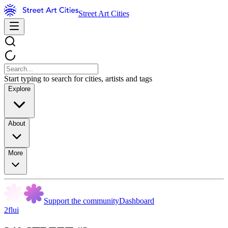
Street Art Cities
Start typing to search for cities, artists and tags
Explore
About
More
Support the community
Dashboard
2flui