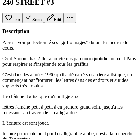
240 STREET #3
Like
Seen
Edit
Description
Apres avoir perfectionné ses "griffonnages" durant les heures de
cours,
Cyril Simon alias 2 flui a longtemps parcouru quotidiennement Paris
pour respirer et s'inspirer de tous les graffitis.
C'est dans les années 1990 qu'il a démarré sa carrière artistique, en
commençant par "torturer" les lettres dans des endroits et sur des
supports très urbains
Le châtiment artistique qu'il inflige aux
lettres l'amène petit à petit à en prendre grand soin, jusqu'à les
redessiner au travers de la calligraphie.
L'écriture est sont jouet.
Inspiré principalement par la calligraphie arabe, il est à la recherche