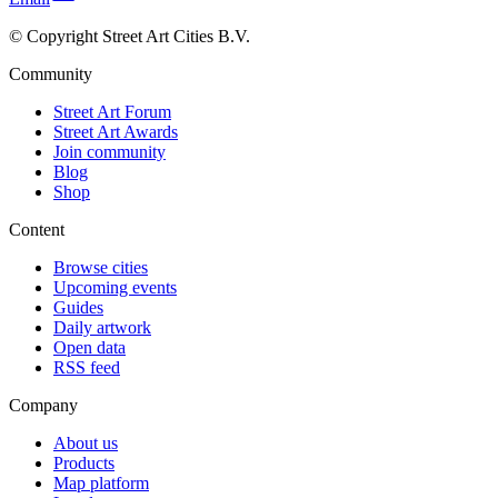
© Copyright Street Art Cities B.V.
Community
Street Art Forum
Street Art Awards
Join community
Blog
Shop
Content
Browse cities
Upcoming events
Guides
Daily artwork
Open data
RSS feed
Company
About us
Products
Map platform