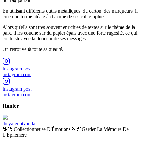
du Tag parfait.
En utilisant différents outils métalliques, du carton, des marqueurs, il
crée une forme idéale à chacune de ses calligraphies.
Alors qu'ells sont très souvent enrichies de textes sur le thème de la
paix, il les couche sur du papier épais avec une forte rugosité, ce qui
contraste avec la douceur de ses messages.
On retrouve là toute sa dualité.
Instagram post
instagram.com
Instagram post
instagram.com
Hunter
theyarenotvandals
🫶🏻 Collectionneuse D'Émotions 🫰🏻Garder La Mémoire De
L'Éphémère