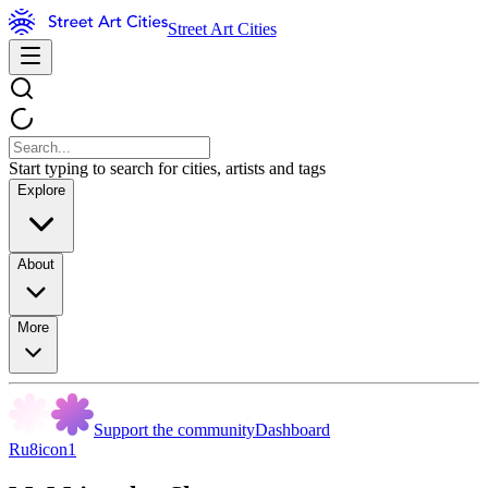
Street Art Cities
Start typing to search for cities, artists and tags
Explore
About
More
Support the community
Dashboard
Ru8icon1