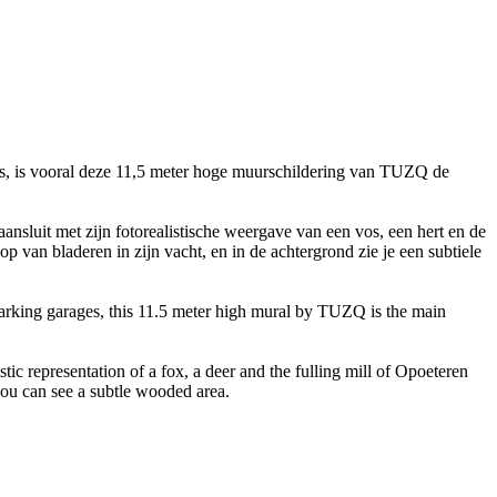
ges, is vooral deze 11,5 meter hoge muurschildering van TUZQ de
ansluit met zijn fotorealistische weergave van een vos, een hert en de
van bladeren in zijn vacht, en in de achtergrond zie je een subtiele
parking garages, this 11.5 meter high mural by TUZQ is the main
tic representation of a fox, a deer and the fulling mill of Opoeteren
 you can see a subtle wooded area.