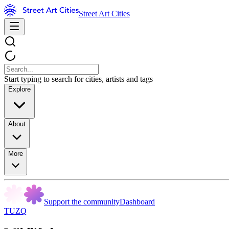
Street Art Cities
Start typing to search for cities, artists and tags
Explore
About
More
Support the community
Dashboard
TUZQ