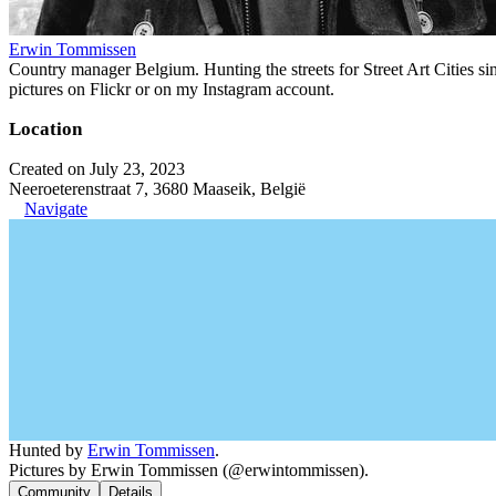
Erwin Tommissen
Country manager Belgium. Hunting the streets for Street Art Cities si
pictures on Flickr or on my Instagram account.
Location
Created on July 23, 2023
Neeroeterenstraat 7, 3680 Maaseik, België
Navigate
Hunted by
Erwin Tommissen
.
Pictures by Erwin Tommissen (@erwintommissen).
Community
Details