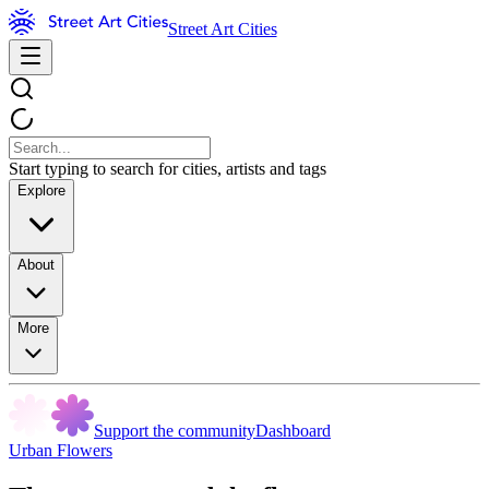
Street Art Cities
Start typing to search for cities, artists and tags
Explore
About
More
Support the community
Dashboard
Urban Flowers