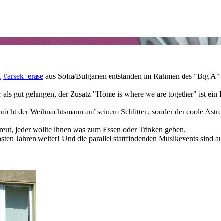
1
#arsek_erase
aus Sofia/Bulgarien entstanden im Rahmen des "Big A" F
als gut gelungen, der Zusatz "Home is where we are together" ist ein 
t nicht der Weihnachtsmann auf seinem Schlitten, sonder der coole Astr
reut, jeder wollte ihnen was zum Essen oder Trinken geben.
hsten Jahren weiter! Und die parallel stattfindenden Musikevents sind a