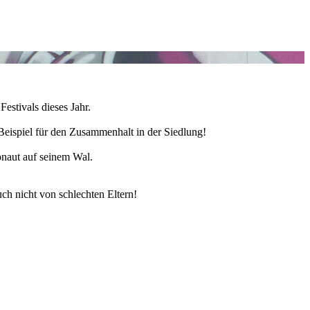
estivals dieses Jahr.
Beispiel für den Zusammenhalt in der Siedlung!
onaut auf seinem Wal.
uch nicht von schlechten Eltern!