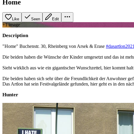
Home
Like
Seen
Edit
+
1
image
Description
"Home" Buchenstr. 30, Rheinberg von Arsek & Erase
#dasartlon202
Die beiden haben die Wünsche der Kinder umgesetzt und das ist mehr 
Sieht wirklich aus wie ein gigantischer Wunschzettel, hier kommt hal
Die beiden haben sich sehr über die Freundlichkeit der Anwohner gef
Das Artlon hat sein Festivalgelände gefunden, hier geht es in den näc
Hunter