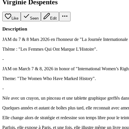
Virginie Despentes
Like
Seen
Edit
Description
JAM du 7 & 8 Mars 2026 en l'honneur de "La Journée International
Thème : "Les Femmes Qui Ont Marque L'Histoire".
-
JAM on March 7 & 8, 2026 in honor of "International Women’s Righ
Theme: "The Women Who Have Marked History".
-
Née avec un crayon, un pinceau et une tablette graphique greffés dan
Quelques années et autant de boîtes plus tard, elle reconnait avec ame
Elle change alors de stratégie et redessine son temps libre pour le teinte
Parfois, elle expose à Paris, et une fois, elle illustre même un livre pou