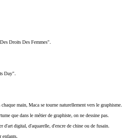
e Des Droits Des Femmes".
ts Day".
s chaque main, Maca se tourne naturellement vers le graphisme.
rtume que dans le métier de graphiste, on ne dessine pas.
r d'art digital, d'aquarelle, d'encre de chine ou de fusain.
r enfants.