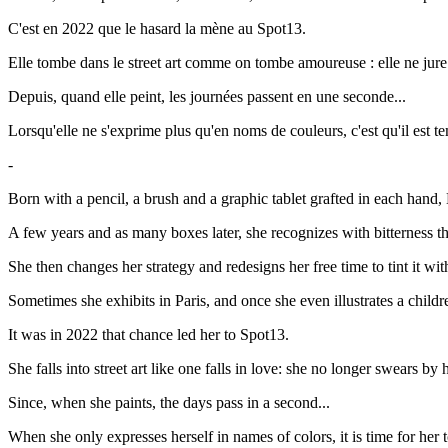
C'est en 2022 que le hasard la mène au Spot13.
Elle tombe dans le street art comme on tombe amoureuse : elle ne jure 
Depuis, quand elle peint, les journées passent en une seconde...
Lorsqu'elle ne s'exprime plus qu'en noms de couleurs, c'est qu'il est te
-
Born with a pencil, a brush and a graphic tablet grafted in each hand, 
A few years and as many boxes later, she recognizes with bitterness th
She then changes her strategy and redesigns her free time to tint it with
Sometimes she exhibits in Paris, and once she even illustrates a childr
It was in 2022 that chance led her to Spot13.
She falls into street art like one falls in love: she no longer swears by 
Since, when she paints, the days pass in a second...
When she only expresses herself in names of colors, it is time for her t