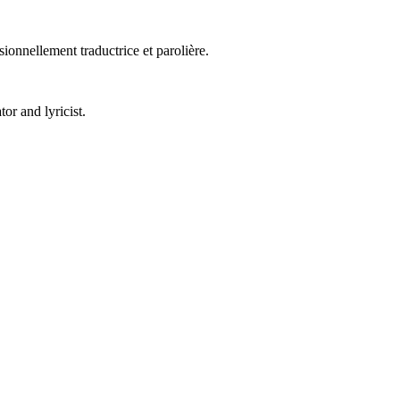
sionnellement traductrice et parolière.
or and lyricist.