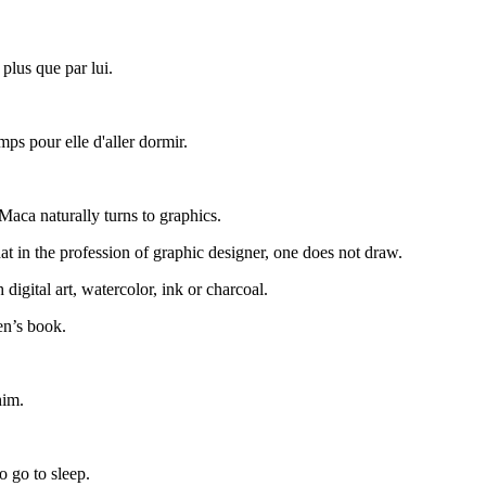
plus que par lui.
mps pour elle d'aller dormir.
Maca naturally turns to graphics.
at in the profession of graphic designer, one does not draw.
 digital art, watercolor, ink or charcoal.
en’s book.
him.
o go to sleep.