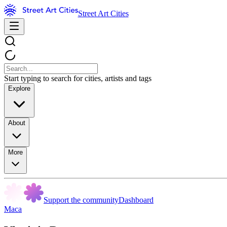
Street Art Cities
Start typing to search for cities, artists and tags
Explore
About
More
Support the community
Dashboard
Maca