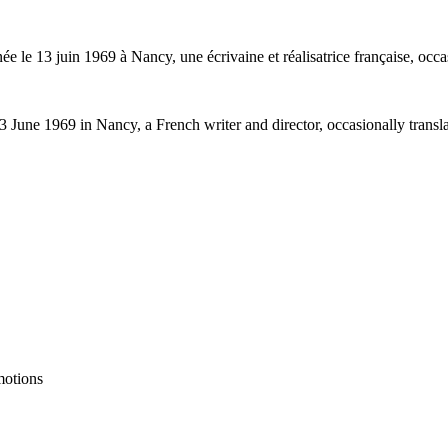
ée le 13 juin 1969 à Nancy, une écrivaine et réalisatrice française, occa
 June 1969 in Nancy, a French writer and director, occasionally translat
motions