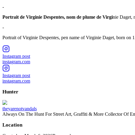
-
Portrait de Virginie Despentes, nom de plume de Virgi
nie Daget, n
-
Portrait of Virginie Despentes, pen name of Virginie Daget, born on 13
Instagram post
instagram.com
Instagram post
instagram.com
Hunter
theyarenotvandals
Always On The Hunt For Street Art, Graffiti & More Collector Of E
Location