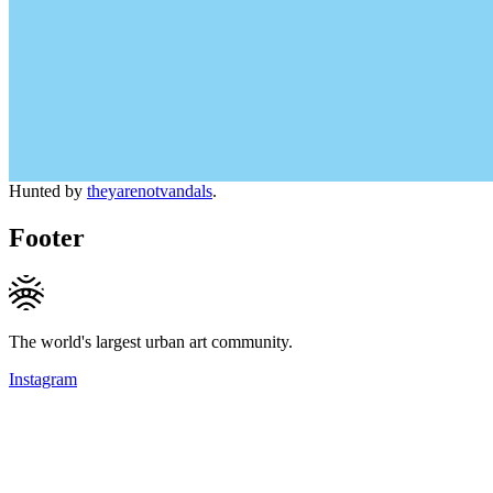
Hunted by
theyarenotvandals
.
Footer
The world's largest urban art community.
Instagram