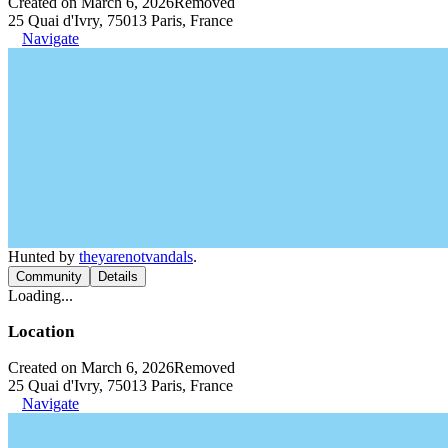
Created on March 6, 2026
Removed
25 Quai d'Ivry, 75013 Paris, France
Navigate
Hunted by
theyarenotvandals
.
Community
Details
Loading...
Location
Created on March 6, 2026
Removed
25 Quai d'Ivry, 75013 Paris, France
Navigate