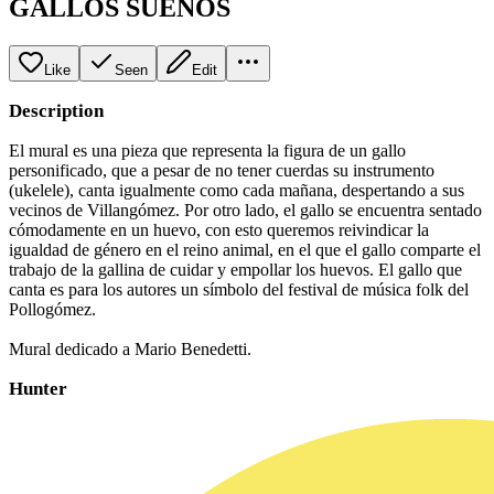
GALLOS SUEÑOS
Like
Seen
Edit
Description
El mural es una pieza que representa la figura de un gallo
personificado, que a pesar de no tener cuerdas su instrumento
(ukelele), canta igualmente como cada mañana, despertando a sus
vecinos de Villangómez. Por otro lado, el gallo se encuentra sentado
cómodamente en un huevo, con esto queremos reivindicar la
igualdad de género en el reino animal, en el que el gallo comparte el
trabajo de la gallina de cuidar y empollar los huevos. El gallo que
canta es para los autores un símbolo del festival de música folk del
Pollogómez.
Mural dedicado a Mario Benedetti.
Hunter