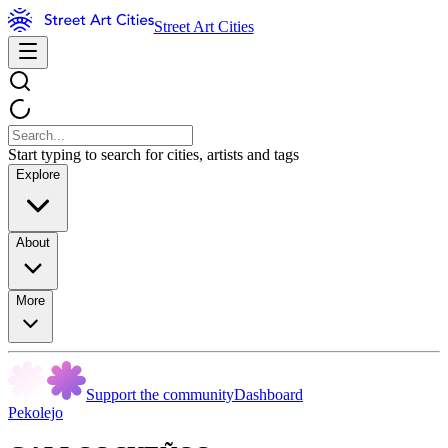
Street Art Cities
Start typing to search for cities, artists and tags
Explore
About
More
Support the community
Dashboard
Pekolejo