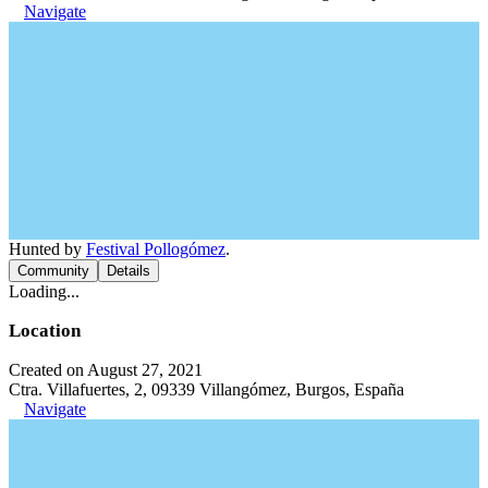
Navigate
Hunted by
Festival Pollogómez
.
Community
Details
Loading...
Location
Created on August 27, 2021
Ctra. Villafuertes, 2, 09339 Villangómez, Burgos, España
Navigate