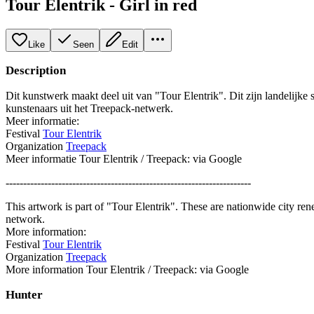
Tour Elentrik - Girl in red
Like
Seen
Edit
Description
Dit kunstwerk maakt deel uit van "Tour Elentrik". Dit zijn landelijke
kunstenaars uit het Treepack-netwerk.
Meer informatie:
Festival
Tour Elentrik
Organization
Treepack
Meer informatie Tour Elentrik / Treepack: via Google
----------------------------------------------------------------------
This artwork is part of "Tour Elentrik". These are nationwide city re
network.
More information:
Festival
Tour Elentrik
Organization
Treepack
More information Tour Elentrik / Treepack: via Google
Hunter