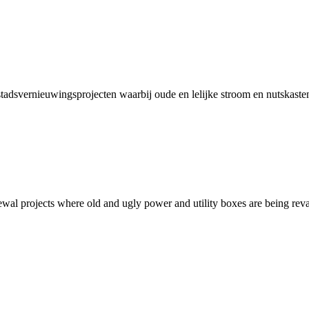
 stadsvernieuwingsprojecten waarbij oude en lelijke stroom en nutskast
newal projects where old and ugly power and utility boxes are being rev