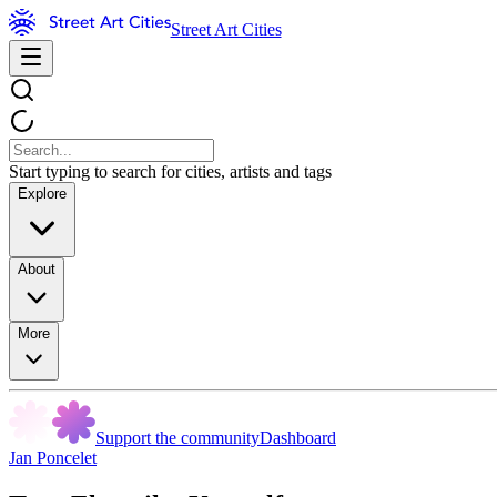
Street Art Cities
Start typing to search for cities, artists and tags
Explore
About
More
Support the community
Dashboard
Jan Poncelet