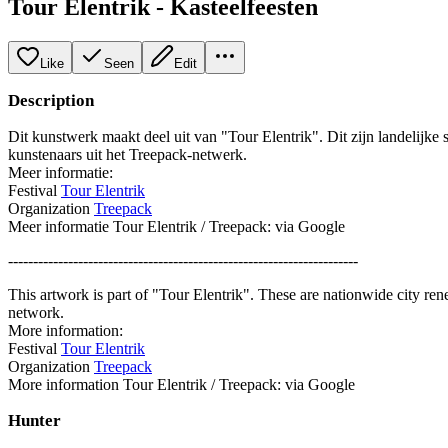
Tour Elentrik - Kasteelfeesten
Like
Seen
Edit
Description
Dit kunstwerk maakt deel uit van "Tour Elentrik". Dit zijn landelijke
kunstenaars uit het Treepack-netwerk.
Meer informatie:
Festival
Tour Elentrik
Organization
Treepack
Meer informatie Tour Elentrik / Treepack: via Google
----------------------------------------------------------------------
This artwork is part of "Tour Elentrik". These are nationwide city re
network.
More information:
Festival
Tour Elentrik
Organization
Treepack
More information Tour Elentrik / Treepack: via Google
Hunter