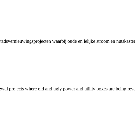
 stadsvernieuwingsprojecten waarbij oude en lelijke stroom en nutskast
newal projects where old and ugly power and utility boxes are being rev