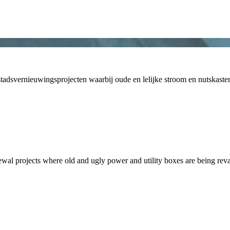
 stadsvernieuwingsprojecten waarbij oude en lelijke stroom en nutskast
newal projects where old and ugly power and utility boxes are being rev