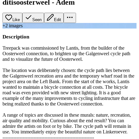
ditisoosterweel - Adem
Like
Seen
Edit
+
2
image
s
Description
Treepack was commissioned by Lantis, from the builder of the
Oosterweel connection, to brighten up the Galgenweel cycle path
and to visualize the future of Oosterweel.
The location was deliberately chosen: the cycle path lies between
the Galgenweel recreation area and the temporary wharf road in the
project area on the Left Bank. From the start of the works, Lantis
wanted to maintain a bicycle connection at all costs. The bicycle
road was even provided with new street lighting. It is a good
example of the many improvements to cycling infrastructure that are
being realized thanks to the Oosterweel connection.
A range of topics are discussed in these murals: nature, recreation,
air quality and mobility. Curious about the end result? You can
admire the artists on foot or by bike. The cycle path will remain in
use. You immediately enjoy the beautiful nature on Linkeroever.
-----------------------------------------------------------