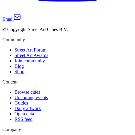
Email
© Copyright Street Art Cities B.V.
Community
Street Art Forum
Street Art Awards
Join community
Blog
Shop
Content
Browse cities
Upcoming events
Guides
Daily artwork
Open data
RSS feed
Company