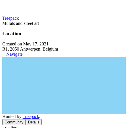
Treepack
Murals and street art
Location
Created on May 17, 2021
R1, 2050 Antwerpen, Belgium
Navigate
Hunted by
Treepack
.
Community
Details
Loading...