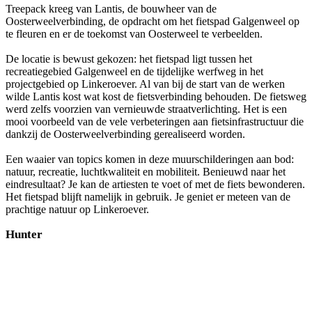
Treepack kreeg van Lantis, de bouwheer van de
Oosterweelverbinding, de opdracht om het fietspad Galgenweel op
te fleuren en er de toekomst van Oosterweel te verbeelden.
De locatie is bewust gekozen: het fietspad ligt tussen het
recreatiegebied Galgenweel en de tijdelijke werfweg in het
projectgebied op Linkeroever. Al van bij de start van de werken
wilde Lantis kost wat kost de fietsverbinding behouden. De fietsweg
werd zelfs voorzien van vernieuwde straatverlichting. Het is een
mooi voorbeeld van de vele verbeteringen aan fietsinfrastructuur die
dankzij de Oosterweelverbinding gerealiseerd worden.
Een waaier van topics komen in deze muurschilderingen aan bod:
natuur, recreatie, luchtkwaliteit en mobiliteit. Benieuwd naar het
eindresultaat? Je kan de artiesten te voet of met de fiets bewonderen.
Het fietspad blijft namelijk in gebruik. Je geniet er meteen van de
prachtige natuur op Linkeroever.
Hunter