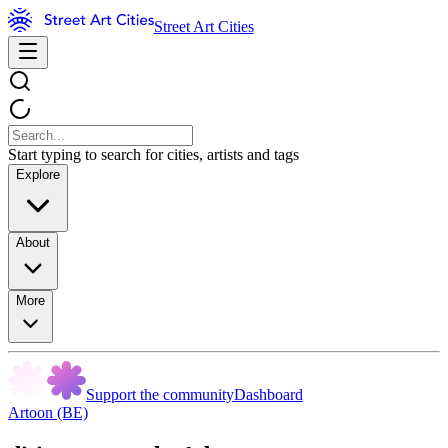
Street Art Cities
Start typing to search for cities, artists and tags
Explore
About
More
Support the community
Dashboard
Artoon (BE)