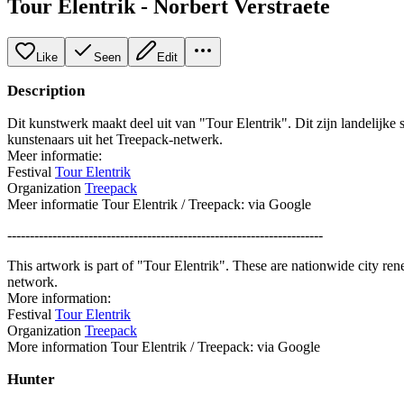
Tour Elentrik - Norbert Verstraete
Like
Seen
Edit
Description
Dit kunstwerk maakt deel uit van "Tour Elentrik". Dit zijn landelijke
kunstenaars uit het Treepack-netwerk.
Meer informatie:
Festival
Tour Elentrik
Organization
Treepack
Meer informatie Tour Elentrik / Treepack: via Google
----------------------------------------------------------------------
This artwork is part of "Tour Elentrik". These are nationwide city re
network.
More information:
Festival
Tour Elentrik
Organization
Treepack
More information Tour Elentrik / Treepack: via Google
Hunter