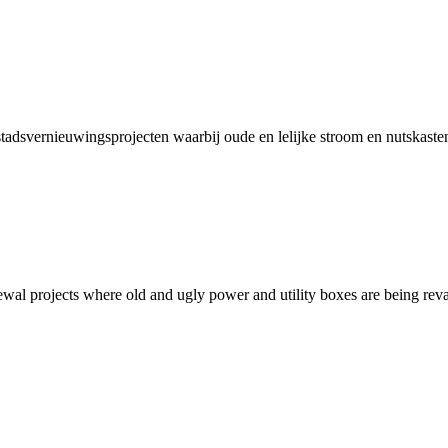
 stadsvernieuwingsprojecten waarbij oude en lelijke stroom en nutskast
newal projects where old and ugly power and utility boxes are being rev