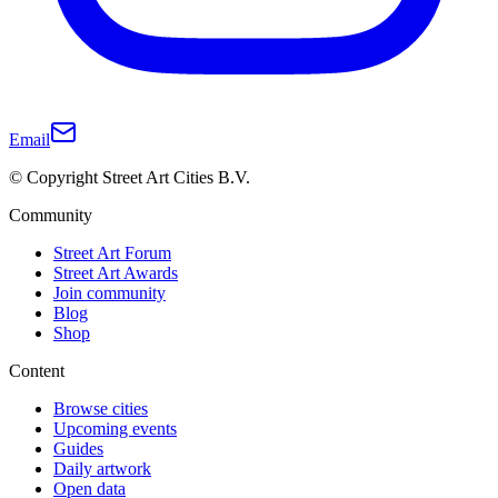
Email
© Copyright Street Art Cities B.V.
Community
Street Art Forum
Street Art Awards
Join community
Blog
Shop
Content
Browse cities
Upcoming events
Guides
Daily artwork
Open data