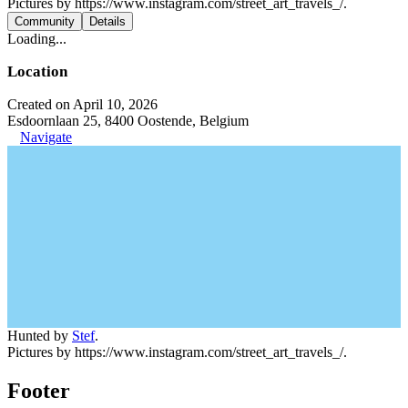
Pictures by https://www.instagram.com/street_art_travels_/.
Community
Details
Loading...
Location
Created on April 10, 2026
Esdoornlaan 25, 8400 Oostende, Belgium
Navigate
Hunted by
Stef
.
Pictures by https://www.instagram.com/street_art_travels_/.
Footer