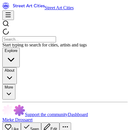
Street Art Cities
Start typing to search for cities, artists and tags
Explore
About
More
Support the community
Dashboard
Mieke Drossaert
Like
Seen
Edit