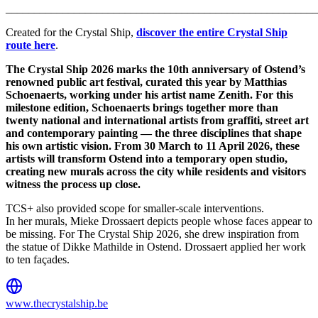
_______________________________________________________
Created for the Crystal Ship,
discover the entire Crystal Ship
route here
.
The Crystal Ship 2026 marks the 10th anniversary of Ostend’s
renowned public art festival, curated this year by Matthias
Schoenaerts, working under his artist name Zenith. For this
milestone edition, Schoenaerts brings together more than
twenty national and international artists from graffiti, street art
and contemporary painting — the three disciplines that shape
his own artistic vision. From 30 March to 11 April 2026, these
artists will transform Ostend into a temporary open studio,
creating new murals across the city while residents and visitors
witness the process up close.
TCS+ also provided scope for smaller-scale interventions.
In her murals, Mieke Drossaert depicts people whose faces appear to
be missing. For The Crystal Ship 2026, she drew inspiration from
the statue of Dikke Mathilde in Ostend. Drossaert applied her work
to ten façades.
www.thecrystalship.be