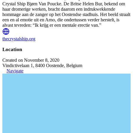
Crystal Ship Bjørn Van Poucke. De Britse Helen Bur, bekend om
haar dromerige werken, bracht daarom een indrukwekkende
hommage aan de zanger op het Oostendse stadhuis. Het beeld straalt
een en al emotie uit en Arno, die ondertussen verder herstelt, is
alvast tevreden: “Ik krijg er een mentale erectie van.”
thecrystalship.org
Location
Created on November 8, 2020
Vindictivelaan 1, 8400 Oostende, Belgium
Navigate