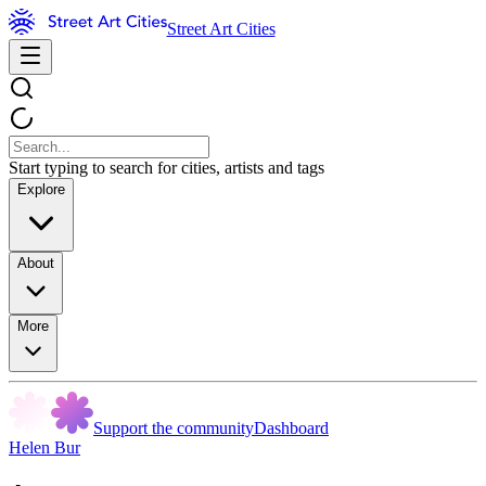
Street Art Cities
Start typing to search for cities, artists and tags
Explore
About
More
Support the community
Dashboard
Helen Bur