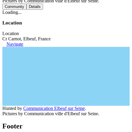
Pictures by Communication ville d'Elbeuf sur Seine.
Community
Details
Loading...
Location
Location
Cr Carnot, Elbeuf, France
Navigate
Hunted by
Communication Elbeuf sur Seine
.
Pictures by Communication ville d'Elbeuf sur Seine.
Footer