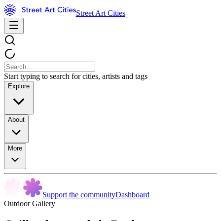
Street Art Cities
Start typing to search for cities, artists and tags
Explore
About
More
Support the community
Dashboard
Outdoor Gallery