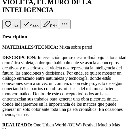
VIOLETA, EL MURO DE LA
INTELIGENCIA
Like
Seen
Edit
Description
MATERIALES/TÉCNICA:
Mixta sobre pared
DESCRIPCIÓN:
Intervención que se desarrollará bajo la tonalidad
cromática violeta, color que habitualmente se asocia a conceptos
creativos y misteriosos, el violeta nos representa la inteligencia del
futuro, las emociones y decisiones. Por ende, se quiere mostrar un
diálogo enraizado entre naturaleza y tecnología, donde estás
conexiones sean a su vez un comienzo con este proyecto de seguir
conectando los barrios con obras artísticas del mismo carácter
monocromático. Dentro de este concepto todos los artistas
entremezclan sus trabajos para generar una obra pictórica única,
donde indagaremos en la importancia de los matices que puede
generar un solo color ante toda una paleta cromática. En ocasiones
menos, es más.
REALIZADO:
One Urban World (OUW).Festival Mucho Más