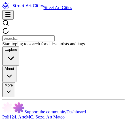
Street Art Cities
Start typing to search for cities, artists and tags
Explore
About
More
Support the community
Dashboard
Poli124
,
ArteMC
,
Soze
,
Art Mateo