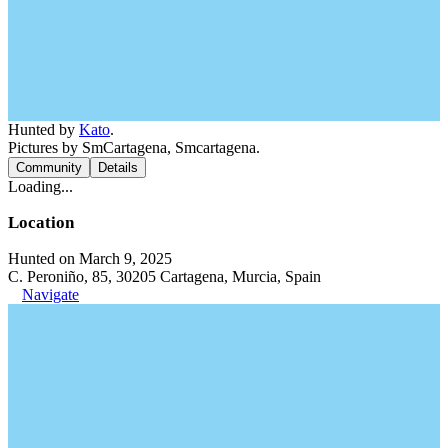
Hunted by
Kato
.
Pictures by SmCartagena, Smcartagena.
Community
Details
Loading...
Location
Hunted on March 9, 2025
C. Peroniño, 85, 30205 Cartagena, Murcia, Spain
Navigate