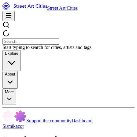
Street Art Cities
Start typing to search for cities, artists and tags
Explore
About
More
Support the community
Dashboard
Sismikazot