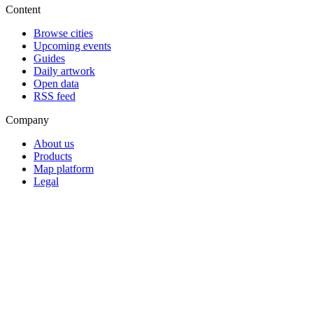
Content
Browse cities
Upcoming events
Guides
Daily artwork
Open data
RSS feed
Company
About us
Products
Map platform
Legal