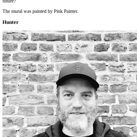
future?
The mural was painted by Pink Painter.
Hunter