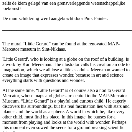
zelfs de kiem gelegd van een grensverleggende wetenschappelijke
toekomst?
De muurschildering werd aangebracht door Pink Painter.
_______________________________________________________
The mural “Little Gerard” can be found at the renovated MAP-
Mercator museum in Sint-Niklaas.
'Little Gerard', who is looking at a globe on the roof of a building, is
a work by Karl Meersman. The illustrator calls his creation an ode to
imagination, which we all lose a little as adults. Meersman wanted to
create an image that expresses wonder, because in art and science,
everything starts with questions and wonder.
At the same time, “Little Gerard” is of course also a nod to Gerard
Mercator, whose maps and globes are central to the MAP-Mercator
Museum. “Little Gerard” is a playful and curious child. He eagerly
discovers his surroundings, but his real fascination lies with stars and
planets and the world as a sphere. A world in which he, like every
other child, must find his place. In this image, he pauses for a
moment from playing and looks at the world with wonder. Perhaps
this moment even sowed the seeds for a groundbreaking scientific