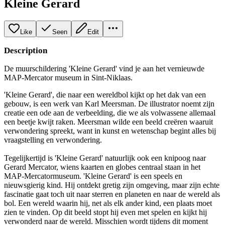
Kleine Gerard
Like
Seen
Edit
Description
De muurschildering 'Kleine Gerard' vind je aan het vernieuwde
MAP-Mercator museum in Sint-Niklaas.
'Kleine Gerard', die naar een wereldbol kijkt op het dak van een
gebouw, is een werk van Karl Meersman. De illustrator noemt zijn
creatie een ode aan de verbeelding, die we als volwassene allemaal
een beetje kwijt raken. Meersman wilde een beeld creëren waaruit
verwondering spreekt, want in kunst en wetenschap begint alles bij
vraagstelling en verwondering.
Tegelijkertijd is 'Kleine Gerard' natuurlijk ook een knipoog naar
Gerard Mercator, wiens kaarten en globes centraal staan in het
MAP-Mercatormuseum. 'Kleine Gerard' is een speels en
nieuwsgierig kind. Hij ontdekt gretig zijn omgeving, maar zijn echte
fascinatie gaat toch uit naar sterren en planeten en naar de wereld als
bol. Een wereld waarin hij, net als elk ander kind, een plaats moet
zien te vinden. Op dit beeld stopt hij even met spelen en kijkt hij
verwonderd naar de wereld. Misschien wordt tijdens dit moment