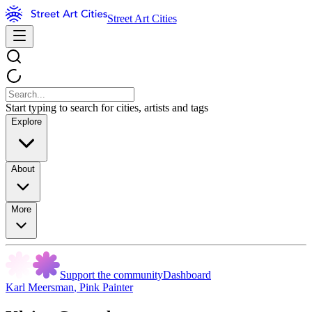
Street Art Cities
Start typing to search for cities, artists and tags
Explore
About
More
Support the community
Dashboard
Karl Meersman
,
Pink Painter