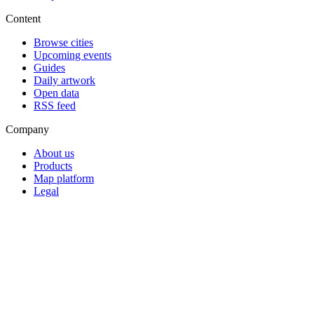
Content
Browse cities
Upcoming events
Guides
Daily artwork
Open data
RSS feed
Company
About us
Products
Map platform
Legal