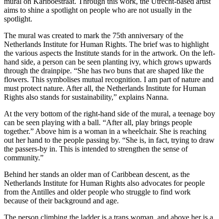
mural on Kariboestraat. Through this work, the Utrecht-based artist
aims to shine a spotlight on people who are not usually in the
spotlight.
The mural was created to mark the 75th anniversary of the
Netherlands Institute for Human Rights. The brief was to highlight
the various aspects the Institute stands for in the artwork. On the left-
hand side, a person can be seen planting ivy, which grows upwards
through the drainpipe. “She has two buns that are shaped like the
flowers. This symbolises mutual recognition. I am part of nature and
must protect nature. After all, the Netherlands Institute for Human
Rights also stands for sustainability,” explains Nanna.
At the very bottom of the right-hand side of the mural, a teenage boy
can be seen playing with a ball. “After all, play brings people
together.” Above him is a woman in a wheelchair. She is reaching
out her hand to the people passing by. “She is, in fact, trying to draw
the passers-by in. This is intended to strengthen the sense of
community.”
Behind her stands an older man of Caribbean descent, as the
Netherlands Institute for Human Rights also advocates for people
from the Antilles and older people who struggle to find work
because of their background and age.
The person climbing the ladder is a trans woman, and above her is a