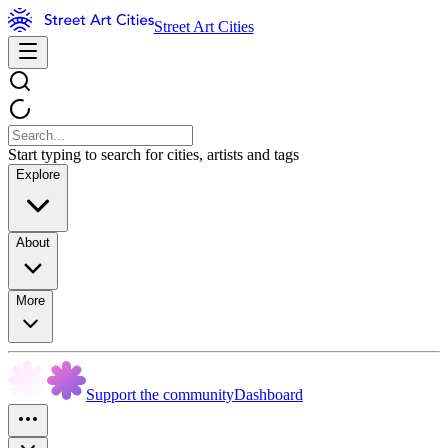
Street Art Cities
Start typing to search for cities, artists and tags
Explore
About
More
Support the community
Dashboard