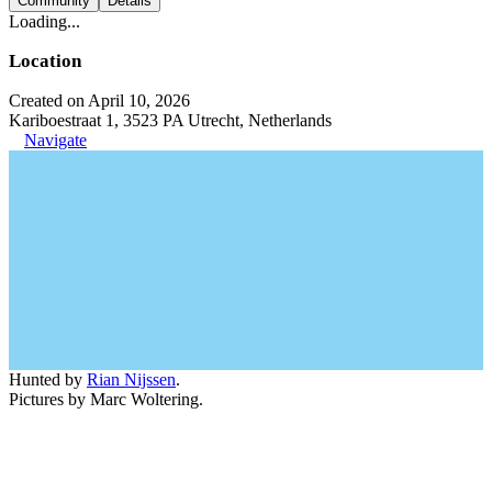
Community
Details
Loading...
Location
Created on April 10, 2026
Kariboestraat 1, 3523 PA Utrecht, Netherlands
Navigate
Hunted by
Rian Nijssen
.
Pictures by Marc Woltering.