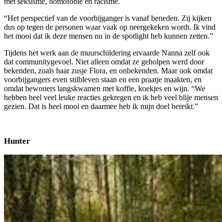
met seksisme, homofobie en racisme.
“Het perspectief van de voorbijganger is vanaf beneden. Zij kijken
dus op tegen de personen waar vaak op neergekeken wordt. Ik vind
het mooi dat ik deze mensen nu in de spotlight heb kunnen zetten.”
Tijdens het werk aan de muurschildering ervaarde Nanna zelf ook
dat communitygevoel. Niet alleen omdat ze geholpen werd door
bekenden, zoals haar zusje Flora, en onbekenden. Maar ook omdat
voorbijgangers even stilbleven staan en een praatje maakten, en
omdat bewoners langskwamen met koffie, koekjes en wijn. “We
hebben heel veel leuke reacties gekregen en ik heb veel blije mensen
gezien. Dat is heel mooi en daarmee heb ik mijn doel bereikt.”
Hunter