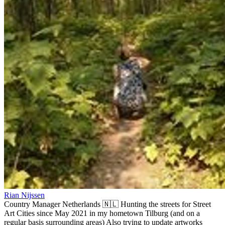
Rian Nijssen
Country Manager Netherlands 🇳🇱 Hunting the streets for Street
Art Cities since May 2021 in my hometown Tilburg (and on a
regular basis surrounding areas) Also trying to update artworks