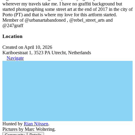
wherever my travels take me. I have no graffiti background but
started photographing some street art at the end of 2017 in the city of
Porto (PT) and that is where my love for this artform started.
Member of @urbanartabandoned , @rebel_street_arts and
@247graff
Location
Created on April 10, 2026
Kariboestraat 1, 3523 PA Utrecht, Netherlands
Navigate
Hunted by
Rian Nijssen
.
Pictures by Marc Woltering.