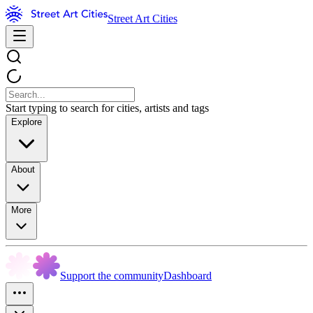
Street Art Cities
Start typing to search for cities, artists and tags
Explore
About
More
Support the community
Dashboard