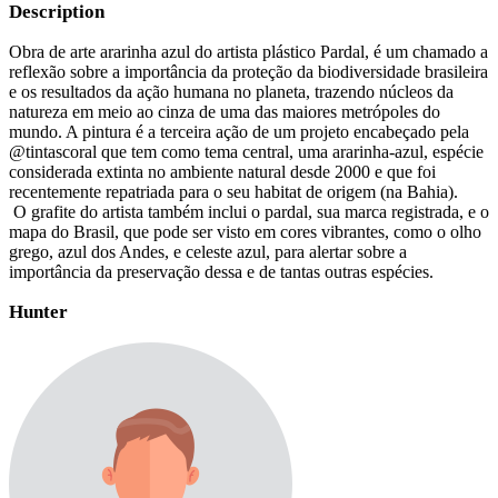
Description
Obra de arte ararinha azul do artista plástico Pardal, é um chamado a
reflexão sobre a importância da proteção da biodiversidade brasileira
e os resultados da ação humana no planeta, trazendo núcleos da
natureza em meio ao cinza de uma das maiores metrópoles do
mundo. A pintura é a terceira ação de um projeto encabeçado pela
@tintascoral que tem como tema central, uma ararinha-azul, espécie
considerada extinta no ambiente natural desde 2000 e que foi
recentemente repatriada para o seu habitat de origem (na Bahia).
O grafite do artista também inclui o pardal, sua marca registrada, e o
mapa do Brasil, que pode ser visto em cores vibrantes, como o olho
grego, azul dos Andes, e celeste azul, para alertar sobre a
importância da preservação dessa e de tantas outras espécies.
Hunter