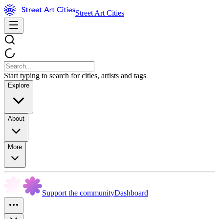
Street Art Cities
Start typing to search for cities, artists and tags
Explore
About
More
Support the community
Dashboard