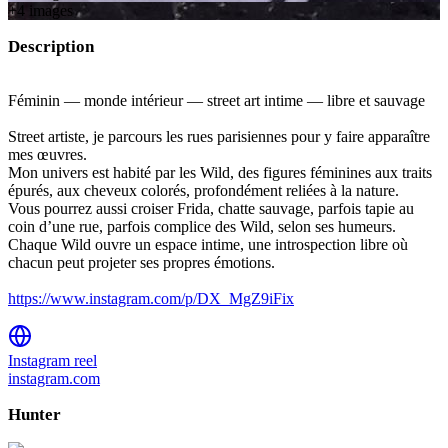
+
4
image
s
Description
Féminin — monde intérieur — street art intime — libre et sauvage
Street artiste, je parcours les rues parisiennes pour y faire apparaître
mes œuvres.
Mon univers est habité par les Wild, des figures féminines aux traits
épurés, aux cheveux colorés, profondément reliées à la nature.
Vous pourrez aussi croiser Frida, chatte sauvage, parfois tapie au
coin d’une rue, parfois complice des Wild, selon ses humeurs.
Chaque Wild ouvre un espace intime, une introspection libre où
chacun peut projeter ses propres émotions.
https://www.instagram.com/p/DX_MgZ9iFix
Instagram reel
instagram.com
Hunter