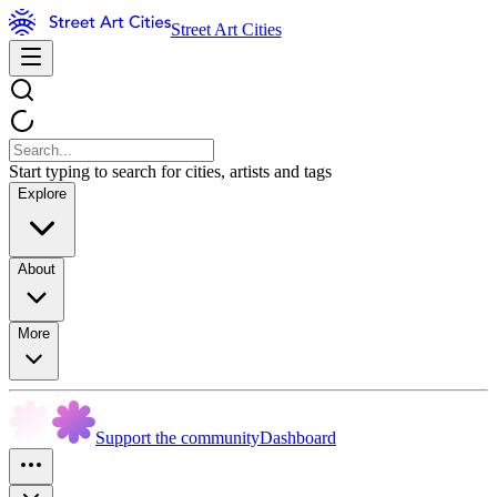
Street Art Cities
Start typing to search for cities, artists and tags
Explore
About
More
Support the community
Dashboard