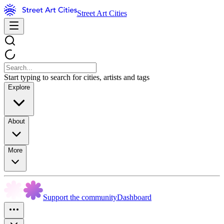
Street Art Cities
Start typing to search for cities, artists and tags
Explore
About
More
Support the community
Dashboard