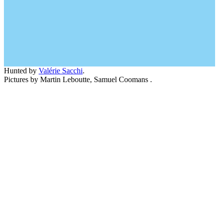
Hunted by
Valérie Sacchi
.
Pictures by Martin Leboutte, Samuel Coomans .