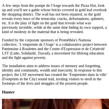
A few steps from the pompe de l'Ange towards the Pizza Hut, look
up and you'll see a gable whose bricks covered in gold leaf overlook
the shopping district. The wall has not been repaired, so the gold
reveals every trace of the terracotta: cracks, deformations, splinters,
etc. It is the play of light on the gold that reveals what was
previously invisible, while at the same time hiding its own support, a
kind of modesty in the material that is being revealed.
Funded by the corporate sponsors of Prométhéa's Namosa
collective, ‘L'empreinte de l'Ange’ is a collaborative project between
Patrimoine à Roulettes and the Centre d'Expression et de Créativité
LST (Lutte, Solidarité, Travail), a movement for lifelong education
and the fight against poverty.
The installation aims to address issues of memory and forgetting,
identity and community, wealth and insecurity. In response to this
project, the LSF movement has created the ‘Empreintes dans la ville’
(Footprints in the City) sound trail, inviting visitors to stroll in the
footsteps of the lives and struggles of the poorest people.
Hunter