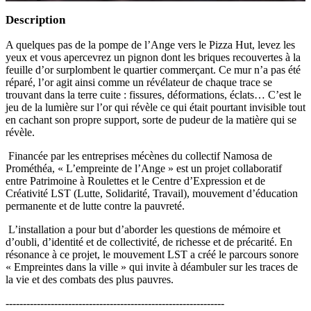
Description
A quelques pas de la pompe de l’Ange vers le Pizza Hut, levez les
yeux et vous apercevrez un pignon dont les briques recouvertes à la
feuille d’or surplombent le quartier commerçant. Ce mur n’a pas été
réparé, l’or agit ainsi comme un révélateur de chaque trace se
trouvant dans la terre cuite : fissures, déformations, éclats… C’est le
jeu de la lumière sur l’or qui révèle ce qui était pourtant invisible tout
en cachant son propre support, sorte de pudeur de la matière qui se
révèle.
Financée par les entreprises mécènes du collectif Namosa de
Prométhéa, « L’empreinte de l’Ange » est un projet collaboratif
entre Patrimoine à Roulettes et le Centre d’Expression et de
Créativité LST (Lutte, Solidarité, Travail), mouvement d’éducation
permanente et de lutte contre la pauvreté.
L’installation a pour but d’aborder les questions de mémoire et
d’oubli, d’identité et de collectivité, de richesse et de précarité. En
résonance à ce projet, le mouvement LST a créé le parcours sonore
« Empreintes dans la ville » qui invite à déambuler sur les traces de
la vie et des combats des plus pauvres.
---------------------------------------------------------------