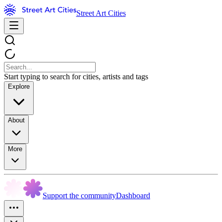
Street Art Cities
Start typing to search for cities, artists and tags
Explore
About
More
Support the community
Dashboard