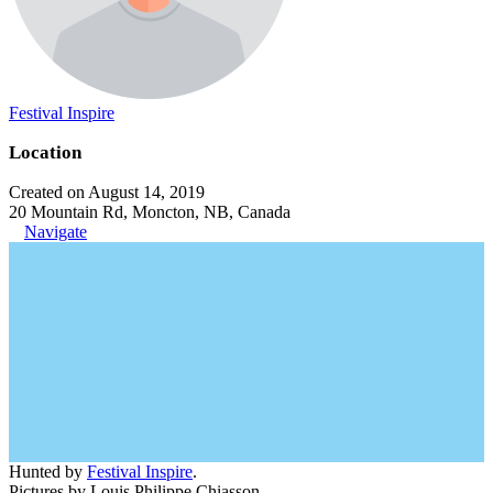
Festival Inspire
Location
Created on August 14, 2019
20 Mountain Rd, Moncton, NB, Canada
Navigate
Hunted by
Festival Inspire
.
Pictures by Louis Philippe Chiasson.