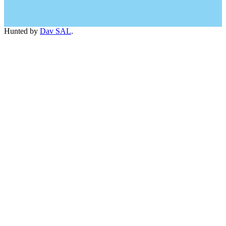
Hunted by
Dav SAL
.