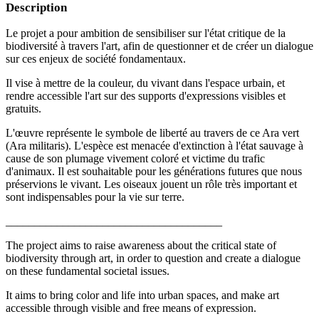
Description
Le projet a pour ambition de sensibiliser sur l'état critique de la
biodiversité à travers l'art, afin de questionner et de créer un dialogue
sur ces enjeux de société fondamentaux.
Il vise à mettre de la couleur, du vivant dans l'espace urbain, et
rendre accessible l'art sur des supports d'expressions visibles et
gratuits.
L'œuvre représente le symbole de liberté au travers de ce Ara vert
(Ara militaris). L'espèce est menacée d'extinction à l'état sauvage à
cause de son plumage vivement coloré et victime du trafic
d'animaux. Il est souhaitable pour les générations futures que nous
préservions le vivant. Les oiseaux jouent un rôle très important et
sont indispensables pour la vie sur terre.
______________________________________
The project aims to raise awareness about the critical state of
biodiversity through art, in order to question and create a dialogue
on these fundamental societal issues.
It aims to bring color and life into urban spaces, and make art
accessible through visible and free means of expression.