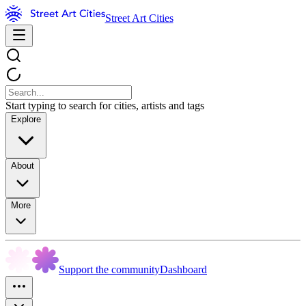
Street Art Cities
Start typing to search for cities, artists and tags
Explore
About
More
Support the community
Dashboard