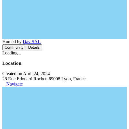
Hunted by
Dav SAL
.
Community
Details
Loading...
Location
Created on April 24, 2024
28 Rue Edouard Rochet, 69008 Lyon, France
Navigate