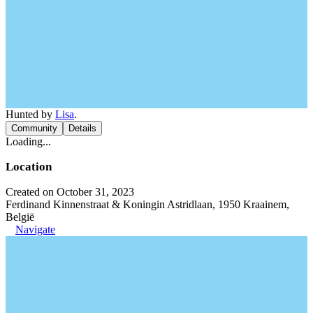
Hunted by
Lisa
.
Community
Details
Loading...
Location
Created on October 31, 2023
Ferdinand Kinnenstraat & Koningin Astridlaan, 1950 Kraainem,
België
Navigate