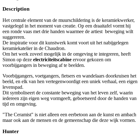
Description
Het centrale element van de muurschildering is de keramiekwerker,
vastgelegd in het moment van creatie. Op een draaitafel vormt hij
een ronde vaas met drie handen waarmee de artiest beweging wilt
suggereren.
De inspiratie voor dit kunstwerk komt voort uit het nabijgelegen
keramiekatelier in de Chaudron.
Om het werk zoveel mogelijk in de omgeving te integreren, heeft
Simon op deze
electriciteitscabine
ervoor gekozen om
voorbijgangers in beweging af te beelden.
Voorbijgangers, voetgangers, fietsers en wandelaars doorkruisen het
beeld, en elk van hen vertegenwoordigt een uniek verhaal, een eigen
levenspad.
Dit symboliseert de constante beweging van het leven zelf, waarin
iedereen zijn eigen weg vormgeeft, geboetseerd door de handen van
tijd en omgeving.
"The Ceramist" is niet alleen een eerbetoon aan de kunst en ambach
maar ook aan de mensen en de gemeenschap die deze wijk vormen.
Hunter