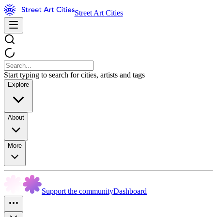
Street Art Cities
Start typing to search for cities, artists and tags
Explore
About
More
Support the community
Dashboard