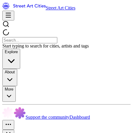
Street Art Cities
Start typing to search for cities, artists and tags
Explore
About
More
Support the community
Dashboard