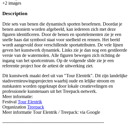
+
2
image
s
Description
Drie sets van benen die dynamisch sporten beoefenen. Doordat je
benen anoniem worden afgebeeld, kan iedereen zich met deze
figuren identificeren. Door de benen en sportelementen zie je een
snelle haas dat symbool staat voor snelheid en rennen. Het beeld
wordt aangevuld door verschillende sportattributen. De vele lijnen
geven het kunstwerk dynamiek. Links zie je dan nog een gestileerde
versie van de watermolen. Alle figuren bewegen zich richting de
ingang van het sportcentrum. Op de volgende slide zie je een
referentie project hoe de artiest de uitwerking ziet.
Dit kunstwerk maakt deel uit van "Tour Elentrik". Dit zijn landelijke
stadsvernieuwingsprojecten waarbij oude en lelijke stroom en
nutskasten worden opgeknapt door lokale creatievelingen en
professionele kunstenaars uit het Treepack-netwerk.
Meer informatie:
Festival
Tour Elentrik
Organization
Treepack
Meer informatie Tour Elentrik / Treepack: via Google
----------------------------------------------------------------------