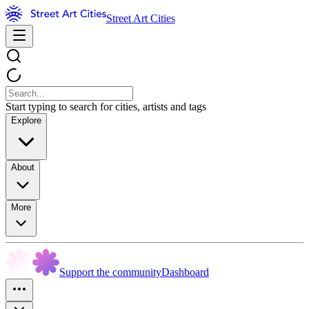
Street Art Cities
Start typing to search for cities, artists and tags
Explore
About
More
Support the community
Dashboard